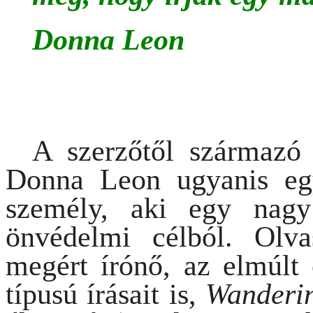
Donna Leon
A szerzőtől származó 
Donna Leon ugyanis eg
személy, aki egy nagy
önvédelmi célból. Olv
megért írónő, az elmúlt 
típusú írásait is,
Wanderin