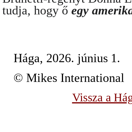
tudja, hogy ő
egy
amerika
Hága, 2026. június
1.
© Mikes International
Vissza a Hág